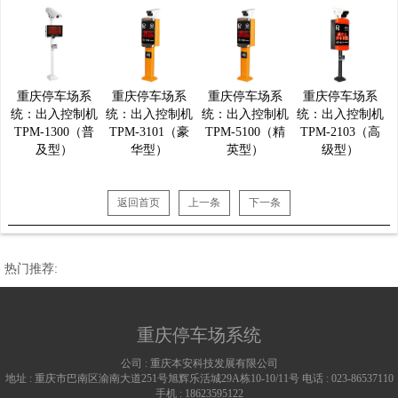
重庆停车场系
重庆停车场系
重庆停车场系
重庆停车场系
统：出入控制机
统：出入控制机
统：出入控制机
统：出入控制机
TPM-1300（普
TPM-3101（豪
TPM-5100（精
TPM-2103（高
及型）
华型）
英型）
级型）
返回首页
上一条
下一条
热门推荐:
重庆停车场系统
公司 :
重庆本安科技发展有限公司
地址 :
重庆市巴南区渝南大道251号旭辉乐活城29A栋10-10/11号
电话 :
023-86537110
手机 :
18623595122