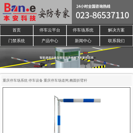
首页
停车云平台
停车场系统
解决方案
门禁系统
产品中心
新闻中心
联系我们
重庆停车场系统
停车设备
重庆停车场道闸,椭圆折臂杆