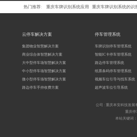
热门推荐:
重庆车牌识别系统应用
重庆车牌识别系统的识
云停车解决方案
停车管理系统
集团物业智慧解决方案
车牌识别停车管理系统
商业综合体智慧解决方案
智能IC卡停车管理系统
大中型停车场智慧解决方案
路边停车管理系统
中小型停车场智慧解决方案
纸票条码停车管理系统
微小型停车场智慧解决方案
视频车位引导与找车系统
路边停车手持收费方案
超声波车位引导系统
公司 :
重庆本安科技发展
重庆停
本站关键词