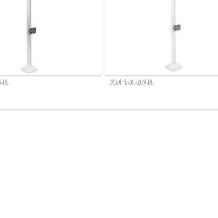
像机
类别:
识别摄像机