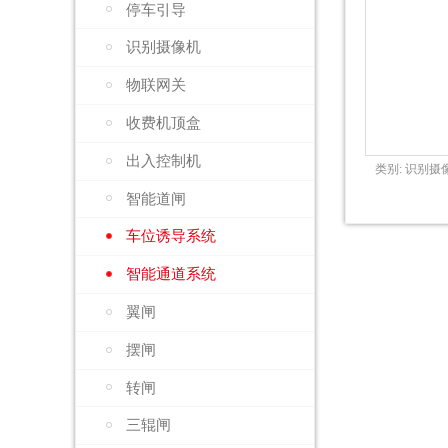
停车引导
识别摄像机
物联网关
收费机顶盒
出入控制机
类别:
识别摄
智能道闸
车位诱导系统
智能通道系统
翼闸
摆闸
转闸
三辊闸