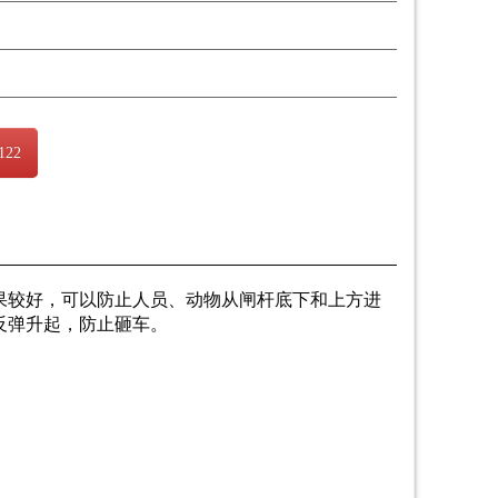
122
果较好，可以防止人员、动物从闸杆底下和上方进
反弹升起，防止砸车。