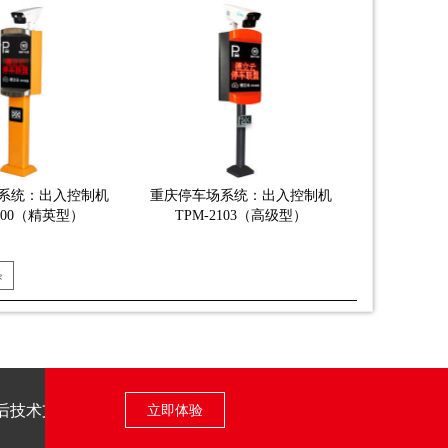
系统：出入控制机
重庆停车场系统：出入控制机
5100（精英型）
TPM-2103（高级型）
条
后技术支持
立即体验