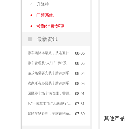
升降柱
门禁系统
考勤/消费/巡更

最新资讯
停车场降本增效，从这五件事入手
08-06
停车管理从“人盯车”到“系统管”，车牌识别系统能做到这些
08-05
游乐场需要安装车牌识别系统吗？
08-04
农家乐有必要装车牌识别系统吗？
08-03
园区停车场车辆管理，需要哪些功能？
08-01
从“一位难求”到“无感通行”：智慧停车如何重塑城市出行体验
07-31
景区车辆管理，车牌识别系统有哪些作用？
07-30
其他产品