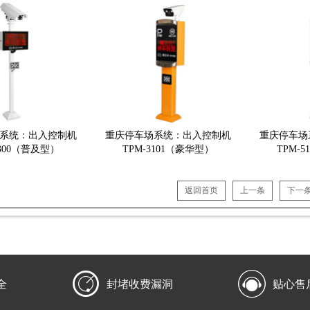
系统：出入控制机
重庆停车场系统：出入控制机
重庆停车场
1300（普及型）
TPM-3101（豪华型）
TPM-
返回首页
上一条
下一


全
封堵收费漏洞
贴心售