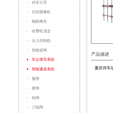
停车引导
识别摄像机
物联网关
收费机顶盒
出入控制机
智能道闸
产品描述
车位诱导系统
重庆停车
智能通道系统
翼闸
摆闸
转闸
三辊闸