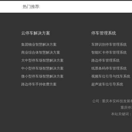
热门推荐:
云停车解决方案
停车管理系统
集团物业智慧解决方案
车牌识别停车管理系统
商业综合体智慧解决方案
智能IC卡停车管理系统
大中型停车场智慧解决方案
路边停车管理系统
中小型停车场智慧解决方案
纸票条码停车管理系统
微小型停车场智慧解决方案
视频车位引导与找车系统
路边停车手持收费方案
超声波车位引导系统
公司 :
重庆本安科技发展
重庆停
本站关键词