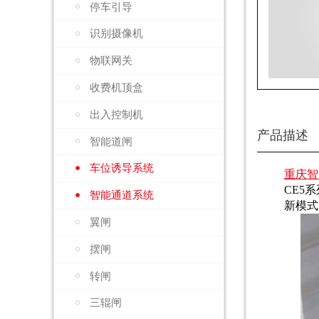
停车引导
识别摄像机
物联网关
收费机顶盒
出入控制机
产品描述
智能道闸
车位诱导系统
重庆智
CE5
智能通道系统
新模式
翼闸
摆闸
转闸
三辊闸