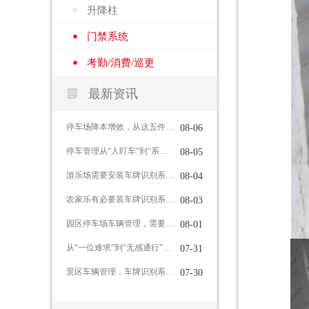
升降柱
门禁系统
考勤/消费/巡更

最新资讯
停车场降本增效，从这五件事入手
08-06
停车管理从“人盯车”到“系统管”，车牌识别系统能做到这些
08-05
游乐场需要安装车牌识别系统吗？
08-04
农家乐有必要装车牌识别系统吗？
08-03
园区停车场车辆管理，需要哪些功能？
08-01
从“一位难求”到“无感通行”：智慧停车如何重塑城市出行体验
07-31
景区车辆管理，车牌识别系统有哪些作用？
07-30