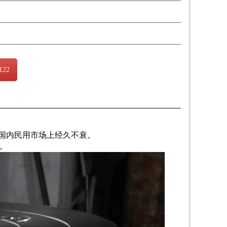
122
在国内民用市场上经久不衰。
。