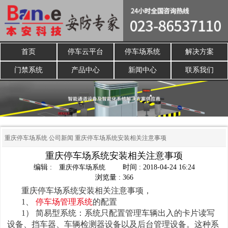
首页
停车云平台
停车场系统
解决方案
门禁系统
产品中心
新闻中心
联系我们
重庆停车场系统
公司新闻
重庆停车场系统安装相关注意事项
重庆停车场系统安装相关注意事项
编辑 :
重庆停车场系统
时间 : 2018-04-24 16:24
浏览量 : 366
重庆停车场系统安装相关注意事项，
1、
停车场管理系统
的配置
1） 简易型系统：系统只配置管理车辆出入的卡片读写
设备、挡车器、车辆检测器设备以及后台管理设备。这种系