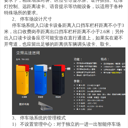
要求下，相应增加对讲、区位引导显示屏、证件抓拍、红绿
灯控制、远距离读卡、语音提示等功能设备，以适用于各种
特殊场所的要求。
2、 停车场设计尺寸
停车场系统入口读卡设备距离入口挡车栏杆距离不小于3
米，出口收费岗亭距离出口挡车栏杆距离不小于2.6米；另外
出入口读卡设备应尽可能安放在直行通道上，如果实在避不
开弯道，也应留出足够的距离供车辆调头读卡、取卡。
3、 停车场系统的管理模式
1） 不设置管理中心：对于独立的一进一出智能停车场