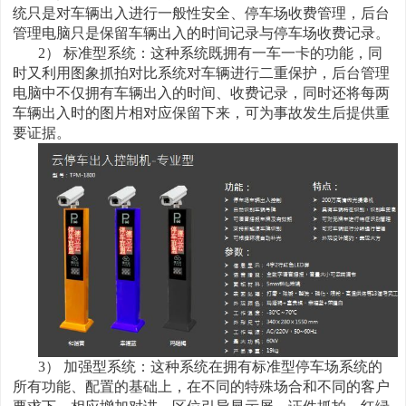
统只是对车辆出入进行一般性安全、停车场收费管理，后台
管理电脑只是保留车辆出入的时间记录与停车场收费记录。
2） 标准型系统：这种系统既拥有一车一卡的功能，同
时又利用图象抓拍对比系统对车辆进行二重保护，后台管理
电脑中不仅拥有车辆出入的时间、收费记录，同时还将每两
车辆出入时的图片相对应保留下来，可为事故发生后提供重
要证据。
3） 加强型系统：这种系统在拥有标准型停车场系统的
所有功能、配置的基础上，在不同的特殊场合和不同的客户