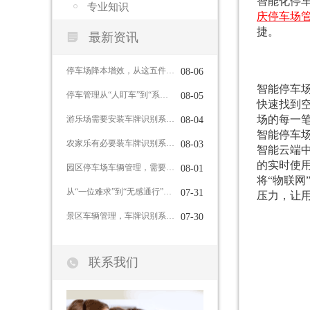
智能化停
专业知识
庆停车场
捷。

最新资讯
停车场降本增效，从这五件事入手
08-06
智能停车
停车管理从“人盯车”到“系统管”，车牌识别系统能做到这些
08-05
快速找到
场的每一
游乐场需要安装车牌识别系统吗？
08-04
智能停车
农家乐有必要装车牌识别系统吗？
08-03
智能云端
的实时使
园区停车场车辆管理，需要哪些功能？
08-01
将“物联
从“一位难求”到“无感通行”：智慧停车如何重塑城市出行体验
07-31
压力，让
景区车辆管理，车牌识别系统有哪些作用？
07-30

联系我们