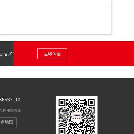
后技术支持
立即体验
86537110
时全国服务热线
站点地图