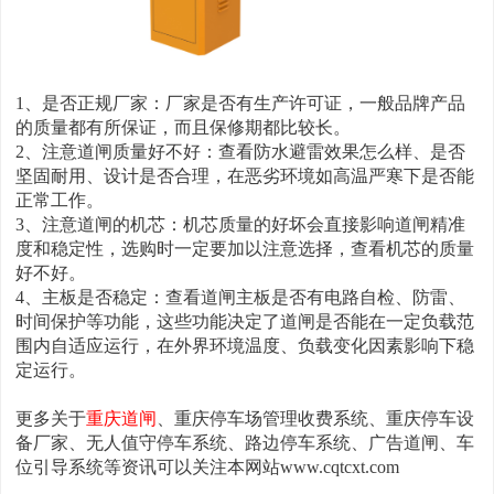
1、是否正规厂家：厂家是否有生产许可证，一般品牌产品
的质量都有所保证，而且保修期都比较长。
2、注意道闸质量好不好：查看防水避雷效果怎么样、是否
坚固耐用、设计是否合理，在恶劣环境如高温严寒下是否能
正常工作。
3、注意道闸的机芯：机芯质量的好坏会直接影响道闸精准
度和稳定性，选购时一定要加以注意选择，查看机芯的质量
好不好。
4、主板是否稳定：查看道闸主板是否有电路自检、防雷、
时间保护等功能，这些功能决定了道闸是否能在一定负载范
围内自适应运行，在外界环境温度、负载变化因素影响下稳
定运行。
更多关于
重庆道闸
、重庆停车场管理收费系统、重庆停车设
备厂家、无人值守停车系统、路边停车系统、广告道闸、车
位引导系统等资讯可以关注本网站www.cqtcxt.com