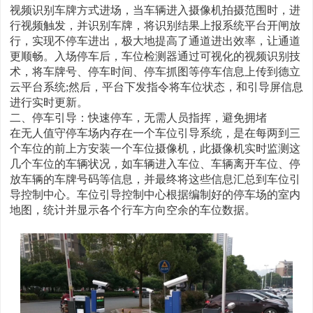
视频识别车牌方式进场，当车辆进入摄像机拍摄范围时，进
行视频触发，并识别车牌，将识别结果上报系统平台开闸放
行，实现不停车进出，极大地提高了通道进出效率，让通道
更顺畅。入场停车后，车位检测器通过可视化的视频识别技
术，将车牌号、停车时间、停车抓图等停车信息上传到德立
云平台系统;然后，平台下发指令将车位状态，和引导屏信息
进行实时更新。
二、停车引导：快速停车，无需人员指挥，避免拥堵
在无人值守停车场内存在一个车位引导系统，是在每两到三
个车位的前上方安装一个车位摄像机，此摄像机实时监测这
几个车位的车辆状况，如车辆进入车位、车辆离开车位、停
放车辆的车牌号码等信息，并最终将这些信息汇总到车位引
导控制中心。车位引导控制中心根据编制好的停车场的室内
地图，统计并显示各个行车方向空余的车位数据。