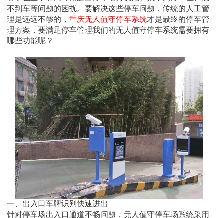
不到车等问题的困扰。要解决这些停车问题，传统的人工管
理是远远不够的，
重庆无人值守停车系统
才是最终的停车管
理方案，要满足停车管理我们的无人值守停车系统需要拥有
哪些功能呢？
一、出入口车牌识别快速进出
针对停车场出入口通道不畅问题，无人值守停车场系统采用