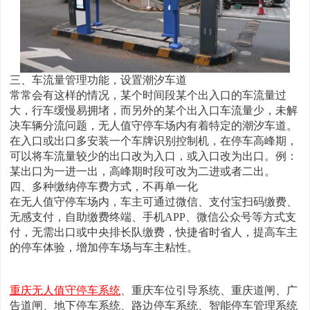
三、车流量管理功能，设置潮汐车道
常常会有这样的情况，某个时间段某个出入口的车流量过
大，行车缓慢易拥堵，而另外的某个出入口车流量少，未解
决车辆分流问题，无人值守停车场内有着特定的潮汐车道。
在入口或出口多安装一个车牌识别控制机，在停车高峰期，
可以将车流量较少的出口改为入口，或入口改为出口。例：
某出口为一进一出，高峰期时段可改为二进或者二出。
四、多种缴纳停车费方式，不再单一化
在无人值守停车场内，车主可通过微信、支付宝扫码缴费、
无感支付，自助缴费终端、手机APP、微信公众号等方式支
付，无需出口或中央排长队缴费，快捷省时省人，提高车主
的停车体验，增加停车场与车主粘性。
重庆无人值守停车系统
、重庆车位引导系统、重庆道闸、广
告道闸、地下停车系统、路边停车系统、智能停车管理系统