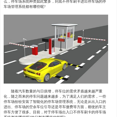
么，停车场系统种类如此繁多，到底不停车刷卡进出停车场的停
车场管理系统都有哪些呢?
随着汽车数量的与日俱增，停车位的需求矛盾越来越严重
化，随之而来的停车问题越来越多，为了满足人们的需求，一些
停车场纷纷安装了智能化的停车场管理系统，无论是从出入口的
进出、停车场的空余车位引导还是寻车缴费等方面，都使的车主
停车方便了很多。目前，对于停车场出入口不停车刷卡的停车场