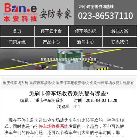
首页
停车云平台
停车场系统
解决方案
门禁系统
产品中心
新闻中心
联系我们
重庆停车场系统
重庆停车场系统
重庆停车场收费系统
免刷卡停车场收费系统都有
免刷卡停车场收费系统都有哪些?
哪些?
编辑 :
重庆停车场系统
时间 : 2018-04-03 15:28
浏览量 : 411
现在不停车刷卡进出停车场成为车主们比较喜欢的一种停车模
式，同时也是当今
停车场收费系统
发展的一个趋势，不但可以解
决车主们的停车问题，还可以节省车主们大量的停车时间，那