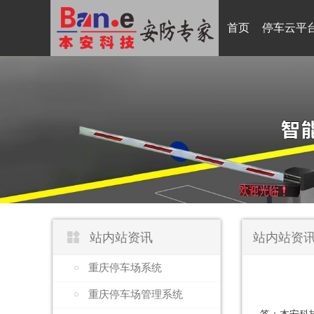
首页
停车云平

站内站资讯
站内站资
重庆停车场系统
重庆停车场管理系统