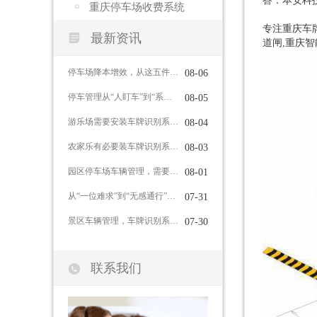
答：本安科
重庆停车场收费系统
专注重庆车牌

最新资讯
道闸,重庆智
停车场降本增效，从这五件事入手
08-06
停车管理从“人盯车”到“系统管”，车牌识别系统能做到这些
08-05
游乐场需要安装车牌识别系统吗？
08-04
农家乐有必要装车牌识别系统吗？
08-03
园区停车场车辆管理，需要哪些功能？
08-01
从“一位难求”到“无感通行”：智慧停车如何重塑城市出行体验
07-31
景区车辆管理，车牌识别系统有哪些作用？
07-30

联系我们