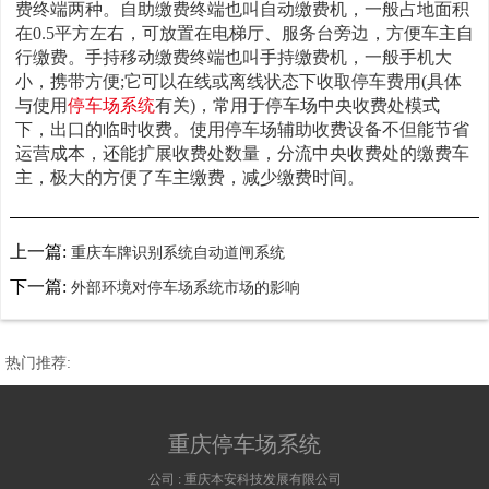
费终端两种。自助缴费终端也叫自动缴费机，一般占地面积
在0.5平方左右，可放置在电梯厅、服务台旁边，方便车主自
行缴费。手持移动缴费终端也叫手持缴费机，一般手机大
小，携带方便;它可以在线或离线状态下收取停车费用(具体
与使用
停车场系统
有关)，常用于停车场中央收费处模式
下，出口的临时收费。使用停车场辅助收费设备不但能节省
运营成本，还能扩展收费处数量，分流中央收费处的缴费车
主，极大的方便了车主缴费，减少缴费时间。
上一篇:
重庆车牌识别系统自动道闸系统
下一篇:
外部环境对停车场系统市场的影响
热门推荐:
重庆停车场系统
公司 :
重庆本安科技发展有限公司