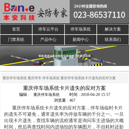
首页
停车云平台
停车场系统
解决方案
门禁系统
产品中心
新闻中心
联系我们
重庆停车场系统
重庆停车
停车场系统
重庆停车场系统卡片遗失的应对方案
重庆停车场系统卡片遗失的应对方案
编辑 :
重庆停车场系统
时间 : 2018-04-20 15:57
浏览量 : 467
重庆停车场系统卡片遗失的应对方案，停车场临时卡片
的遗失不可避免，通常遗失率为停放车辆的千分之一。一旦
出现卡片遗失，查找车辆的流程通常是询问车主进场的大概
时间，然后再查找时间内进场拍的车辆图片，不但耗时还影