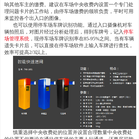
响其他车主的缴费。建议在车场中央收费内设置一个专门处
理问题卡片的工作站，由停车场缴费的领班负责，平时可用
来监控各个出入口的图像。
也可以使用停车场车牌识别功能。通过入口摄像机对车
辆拍照后，对图片经过分析处理后，得到车牌号，记入
停车
场管理系统
，现停车场车牌识别率在85-95%之间。当有车辆
遗失卡片后，可以直接在停车场软件上输入车牌进行查找，
效率可提高2/3以上。
慎重选择中央收费处的位置并设置合理数量中央收费处