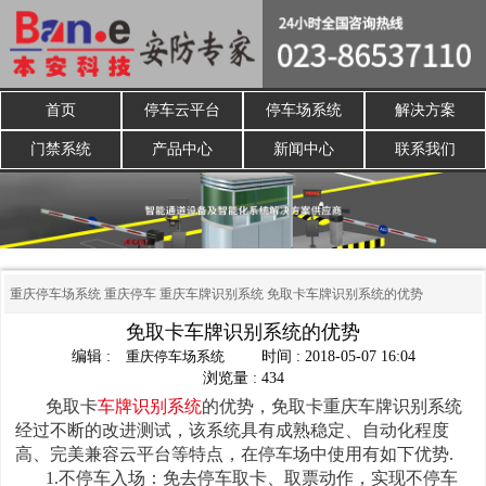
首页
停车云平台
停车场系统
解决方案
门禁系统
产品中心
新闻中心
联系我们
重庆停车场系统
重庆停车
重庆车牌识别系统
免取卡车牌识别系统的优势
免取卡车牌识别系统的优势
编辑 :
重庆停车场系统
时间 : 2018-05-07 16:04
浏览量 : 434
免取卡
车牌识别系统
的优势，免取卡重庆车牌识别系统
经过不断的改进测试，该系统具有成熟稳定、自动化程度
高、完美兼容云平台等特点，在停车场中使用有如下优势.
1.不停车入场：免去停车取卡、取票动作，实现不停车