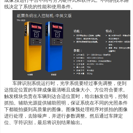
成像;按运行平台不同可分为硬件式和软件式。不同的技术路
线决定了系统的性能和使用条件。
车牌识别系统运行时，光学系统要经过事先调整，使到
达指定位置的车牌成像最清晰且成像大小、方位符合要求。
触发模块负责在车辆到达合适位置时，给出触发信号，控制
抓拍。辅助光源提供辅助照明，保证系统在不同的光照条件
下都能拍摄到高质量的图像。图像预处理程序对抓拍的图像
进行处理，去除噪声，并进行参数调整。然后通过车牌定
位、字符识别，最后将识别结果输出。