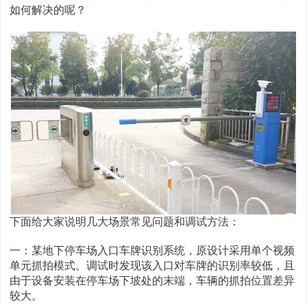
如何解决的呢？
下面给大家说明几大场景常见问题和调试方法：
一：某地下停车场入口车牌识别系统，原设计采用单个视频
单元抓拍模式。调试时发现该入口对车牌的识别率较低，且
由于设备安装在停车场下坡处的末端，车辆的抓拍位置差异
较大。