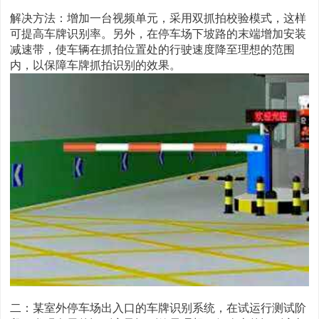
解决方法：增加一台视频单元，采用双抓拍校验模式，这样
可提高车牌识别率。另外，在停车场下坡路的末端增加安装
减速带，使车辆在抓拍位置处的行驶速度降至理想的范围
内，以保障车牌抓拍识别的效果。
二：某室外停车场出入口的车牌识别系统，在试运行测试阶