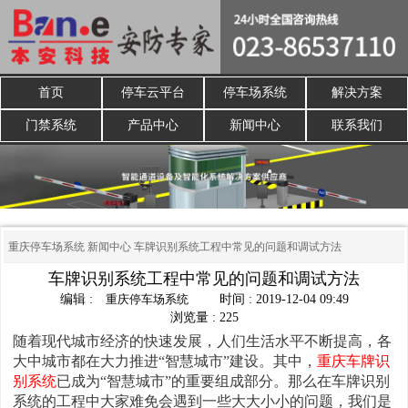
首页
停车云平台
停车场系统
解决方案
门禁系统
产品中心
新闻中心
联系我们
重庆停车场系统
新闻中心
车牌识别系统工程中常见的问题和调试方法
车牌识别系统工程中常见的问题和调试方法
编辑 :
重庆停车场系统
时间 : 2019-12-04 09:49
浏览量 : 225
随着现代城市经济的快速发展，人们生活水平不断提高，各
大中城市都在大力推进“智慧城市”建设。其中，
重庆车牌识
别系统
已成为“智慧城市”的重要组成部分。那么在车牌识别
系统的工程中大家难免会遇到一些大大小小的问题，我们是