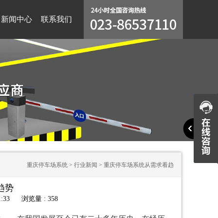
新闻中心
联系我们
重庆停车场系统
>
行业新闻
>
重庆停车场系统从需求看趋
趋势
势
:33
浏览量 : 358