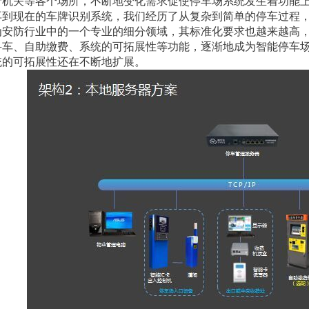
府机关等各个场所，不断地变化需求促使停车场系统发生着功能
再到现在的车牌识别系统，我们经历了从复杂到简单的停车过程
为安防行业中的一个专业的细分领域，其标准化要求也越来越高
寻车、自助缴费、系统的可拓展性等功能，逐渐地成为智能停车
统的可拓展性还在不断地扩展。