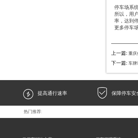
停车场系
所以，用
率，达到
更多停车
上一篇:
重庆
下一篇:
车牌


提高通行速率
保障停车安
热门推荐: