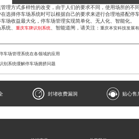
统管理方式多样性的改变，由于人们的要求不同，使用场所的不
户在选择停车场系统时可以根据自己的要求来进行合理地搭配停
停车场收益最大化，停车场管理实现简单化、无人化、智能化。
场系统、
、智能道闸，请关注：
重庆车牌识别系统
重庆本安科技发展有限公
停车场管理系统在各领域的应用
识别系统缓解停车场拥挤问题


全
封堵收费漏洞
贴心售