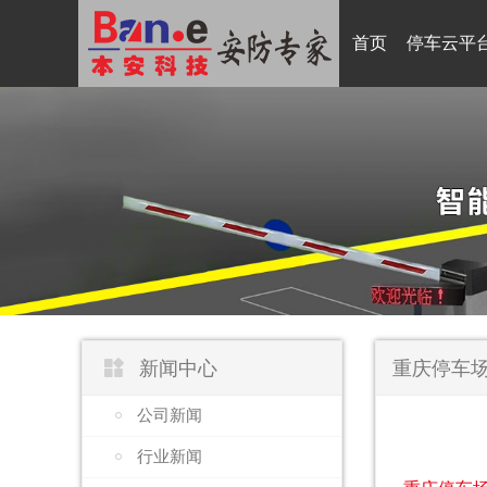
首页
停车云平

新闻中心
重庆停车场
公司新闻
行业新闻