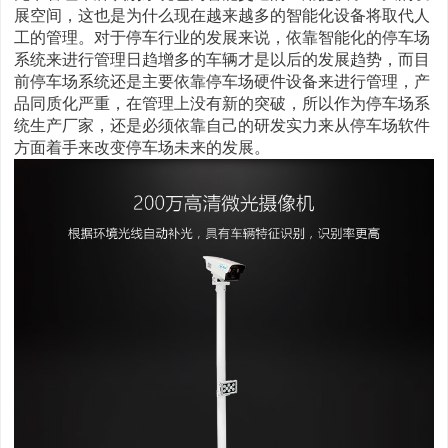
展空间，这也是为什么现在越来越多的智能化设备将取代人
工的管理。对于停车行业的发展来说，依靠智能化的停车场
系统来进行管理日趋增多的车辆才是以后的发展趋势，而目
前停车场系统还是主要依靠停车场硬件设备来进行管理，产
品同质化严重，在管理上没有新的突破，所以作为停车场系
统生产厂家，还是必须依靠自己的研发实力来从停车场软件
方面着手来改变停车场未来的发展。