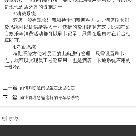
共享数据，实现消费打折、免收停车场费用等功能，可以说
是现代酒店必备的设施之一。
3.消费系统
酒店一般有现金消费和持卡消费两种方式，酒店刷卡消
费系统可以提供给客人一种快捷的费用结算方式，比如在酒
店娱乐等消费活动都可以刷卡记录，只需在退房时在前台结
算即可。
4.考勤系统
考勤系统方便对员工的出勤进行管理，只需设置刷卡
点，就可以实现员工考勤应用，也是酒店一卡通系统应用的
一部分。
上一篇:
如何判断道闸是坐定还是右定
下一篇:
物业管理急需这样的停车场系统
热门推荐: