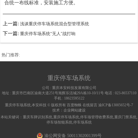
合统一布线标准，安装施工方便。
上一篇:
浅谈重庆停车场系统混合型管理系统
下一篇:
重庆停车场系统“无人”战打响
热门推荐:
重庆停车场系统
公司 :
重庆本安科技发展有限公司
地址 :
重庆市巴南区渝南大道251号旭辉乐活城29A栋10-10/11号
电话 :
023-86537110
手机 :
18623595122
重庆停车场系统,本安科技 © 版权所有
百度蜘蛛
在线留言
渝ICP备13005652号-7
技术：
企业网站建设
本站关键词：
重庆车牌识别系统
,
重庆停车场系统
,
停车场管理收费系统
,
重庆门禁系统
,
停车场智能系统
,
停车场系统
渝公网安备 50011302001399号