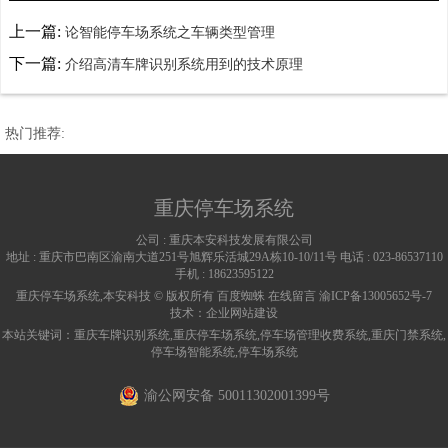
上一篇:
论智能停车场系统之车辆类型管理
下一篇:
介绍高清车牌识别系统用到的技术原理
热门推荐:
重庆停车场系统
公司 :
重庆本安科技发展有限公司
地址 :
重庆市巴南区渝南大道251号旭辉乐活城29A栋10-10/11号
电话 :
023-86537110
手机 :
18623595122
重庆停车场系统,本安科技 © 版权所有
百度蜘蛛
在线留言
渝ICP备13005652号-7
技术：
企业网站建设
本站关键词：
重庆车牌识别系统
,
重庆停车场系统
,
停车场管理收费系统
,
重庆门禁系统
,
停车场智能系统
,
停车场系统
渝公网安备 50011302001399号