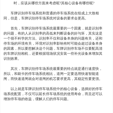
时，应该从哪些方面来考虑呢?其核心设备有哪些呢?
车牌识别停车场系统和普通的停车场系统在组成上大致相
同，但是，车牌识别停车场系统对设备的要求会更高。
首先，车牌识别停车场系统最重要的一个因素，就是识别率
的问题，有的人从识别率的高低来判断设备的好与坏，其实这是
一个很不科学的方法。识别率不仅和设备本身的问题有关，还和
停车场的环境有关，环境对识别率影响有时可能会超过设备本身
的因素，所以要想解决这个问题，车牌识别停车场不仅要配高清
的车牌识别相机，还要根据现场状况安装一些补光设备来增加其
识别效果。
其次，车牌识别停车场系统最重要的特点就是通行速度快，
所以，和刷卡的停车场系统相比，道闸一定要选用快速智能道
闸，而快速道闸就会对道闸的机芯要求更高，其稳定性要更强。
以上就是车牌识别停车场系统中的核心设备，选择好的停车
场系统配置，不仅可以延长停车场系统的使用寿命，而且还可以
增加停车场的收益，缓解人们的停车问题。