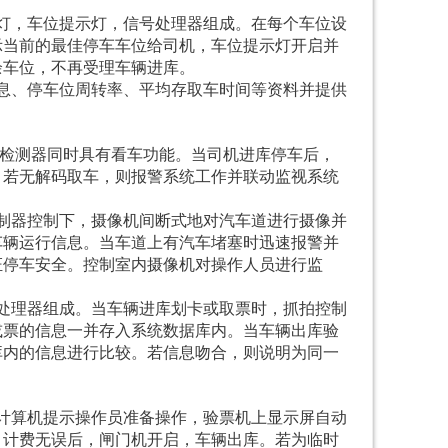
示灯，车位提示灯，信号处理器组成。在每个车位设
示当前的最佳停车车位给司机，车位提示灯开启并
余车位，不再受理车辆进库。
信息、停车位周转率、平均存取车时间等资料并提供
检测器同时具有看车功能。当司机进库停车后，
。若无解码取车，则报警系统工作并联动监视系统
控制器控制下，摄像机间断式地对汽车道进行摄像并
车辆运行信息。当车道上有汽车堵塞时迅速报警并
证停车安全。控制室内摄像机对操作人员进行监
像处理器组成。当车辆进库划卡或取票时，抓拍控制
或票的信息一并存入系统数据库内。当车辆出库验
库内的信息进行比较。若信息吻合，则说明为同一
控计算机提示操作员准备操作，验票机上显示屏自动
、计费无误后，闸门机开启，车辆出库。若为临时