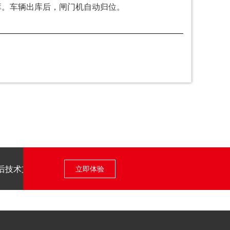
库。车辆出库后，闸门机自动归位。
后技术支持
立即体验