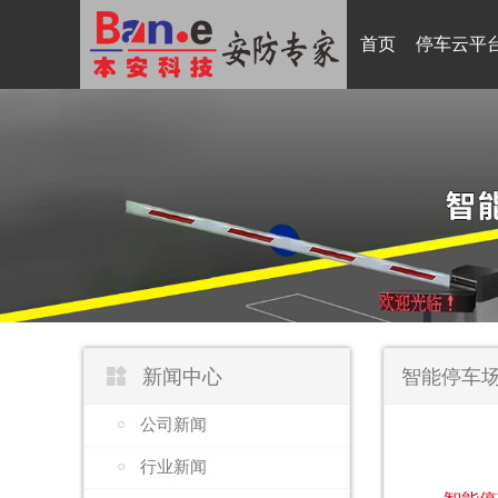
首页
停车云平

新闻中心
智能停车场
公司新闻
行业新闻