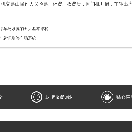
司机交票由操作人员验票、计费、收费后，闸门机开启，车辆出
停车场系统的五大基本结构
车牌识别停车场系统


全
封堵收费漏洞
贴心售