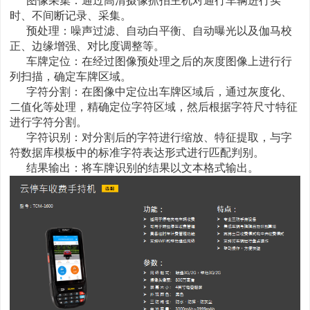
图像采集：通过高清摄像抓拍主机对通行车辆进行实
时、不间断记录、采集。
预处理：噪声过滤、自动白平衡、自动曝光以及伽马校
正、边缘增强、对比度调整等。
车牌定位：在经过图像预处理之后的灰度图像上进行行
列扫描，确定车牌区域。
字符分割：在图像中定位出车牌区域后，通过灰度化、
二值化等处理，精确定位字符区域，然后根据字符尺寸特征
进行字符分割。
字符识别：对分割后的字符进行缩放、特征提取，与字
符数据库模板中的标准字符表达形式进行匹配判别。
结果输出：将车牌识别的结果以文本格式输出。