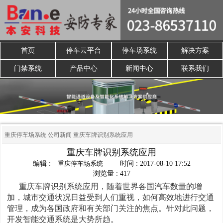
首页
停车云平台
停车场系统
解决方案
门禁系统
产品中心
新闻中心
联系我们
重庆停车场系统
公司新闻
重庆车牌识别系统应用
重庆车牌识别系统应用
编辑 :
重庆停车场系统
时间 : 2017-08-10 17:52
浏览量 : 417
重庆车牌识别系统应用，随着世界各国汽车数量的增
加，城市交通状况日益受到人们重视，如何高效地进行交通
管理，成为各国政府和有关部门关注的焦点。针对此问题，
开发智能交通系统是大势所趋。