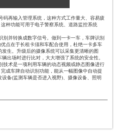
号码再输入管理系统，这种方式工作量大、容易疲
。这种功能可用于电子警察系统、道路监控系统
识别并转换成数字信号。做到一卡一车，车牌识别
的优点在于长租卡须和车配合使用，杜绝一卡多车
的发生。升级后的摄像系统可以采集更清晰的图
车辆出场时进行比对，大大增强了系统的安全性。
别技术是一项利用车辆的动态视频或静态图像进行
，完成车牌自动识别功能，能从一幅图像中自动提
设备(监测车辆是否进入视野)、摄像设备、照明