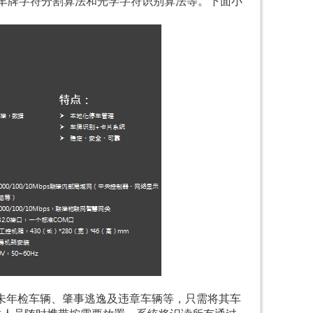
车牌字符分割算法和光学字符识别算法等。下面小
未年检车辆、肇事逃逸及违章车辆等，只需将其车