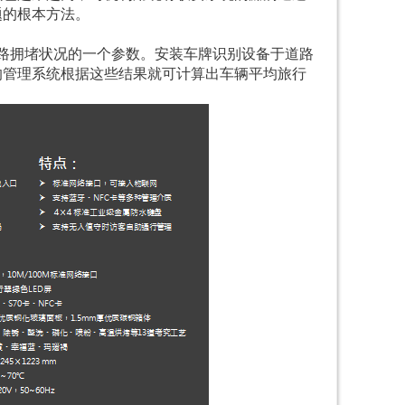
题的根本方法。
路拥堵状况的一个参数。安装车牌识别设备于道路
的管理系统根据这些结果就可计算出车辆平均旅行