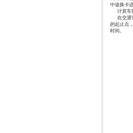
中途换卡
计算车辆
在交通管
的起止点
时间。