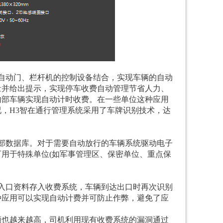
自动门、栏杆机的控制设备结合，实现车辆的自动
量并给出提示，实现停车收费自动管理节省人力、
内部车辆实现自动计时收费。在一些单位这种应用
，H3智在通行管理系统采用了车牌识别技术，达
部数据库。对于需要自动放行的车辆系统驱动电子
用于特殊单位(如军事管理区、保密单位、重点保
入口资料存入收费系统，车辆到达出口时再次识别
种应用可以实现自动计费并可防止作弊，避免了应
额也越来越高，司机利用现有收费系统的漏洞通过