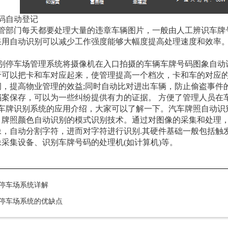
自动登记
部门每天都要处理大量的违章车辆图片，一般由人工辨识车牌
采用自动识别可以减少工作强度能够大幅度提高处理速度和效率
停车场管理系统将摄像机在入口拍摄的车辆车牌号码图象自动
于可以把卡和车对应起来，使管理提高一个档次，卡和车的对应
洞，提高物业管理的效益;同时自动比对进出车辆，防止偷盗事件
档案保存，可以为一些纠纷提供有力的证据。 方便了管理人员在
牌识别系统的应用介绍，大家可以了解一下。汽车牌照自动识
、牌照颜色自动识别的模式识别技术。通过对图像的采集和处理
，自动分割字符，进而对字符进行识别.其硬件基础一般包括触发
采集设备、识别车牌号码的处理机(如计算机)等。
停车场系统详解
停车场系统的优缺点