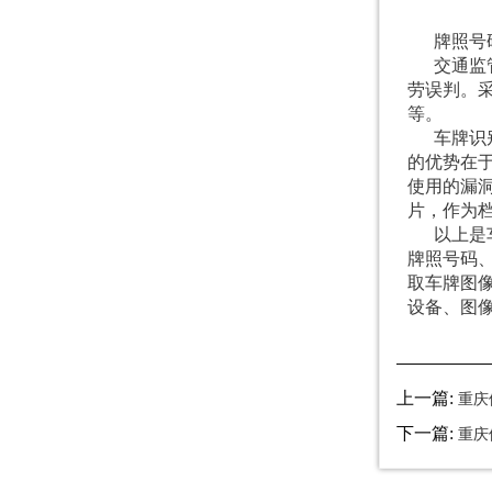
牌照号码
交通监管
劳误判。
等。
车牌识别
的优势在
使用的漏
片，作为
以上是车
牌照号码
取车牌图像
设备、图像
上一篇:
重庆
下一篇:
重庆