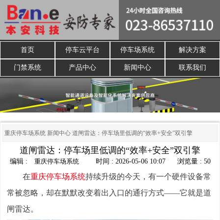
首页
停车云平台
停车场系统
解决方案
门禁系统
产品中心
新闻中心
联系我们
重庆停车场系统
新闻中心
道闸雷达：停车场里低调的“效率+安全”双引擎
道闸雷达：停车场里低调的“效率+安全”双引擎
编辑 :
重庆停车场系统
时间 : 2026-05-06 10:07
浏览量 : 50
在
重庆停车场系统
持续升级的今天，有一个硬件设备常
常被忽略，却在默默改变着出入口的通行方式——它就是道
闸雷达。