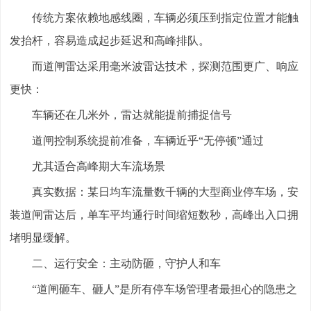
传统方案依赖地感线圈，车辆必须压到指定位置才能触
发抬杆，容易造成起步延迟和高峰排队。
而道闸雷达采用毫米波雷达技术，探测范围更广、响应
更快：
车辆还在几米外，雷达就能提前捕捉信号
道闸控制系统提前准备，车辆近乎“无停顿”通过
尤其适合高峰期大车流场景
真实数据：某日均车流量数千辆的大型商业停车场，安
装道闸雷达后，单车平均通行时间缩短数秒，高峰出入口拥
堵明显缓解。
二、运行安全：主动防砸，守护人和车
“道闸砸车、砸人”是所有停车场管理者最担心的隐患之