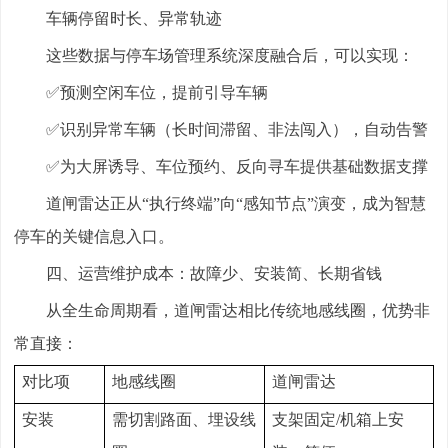
车辆停留时长、异常轨迹
这些数据与停车场管理系统深度融合后，可以实现：
✅预测空闲车位，提前引导车辆
✅识别异常车辆（长时间滞留、非法闯入），自动告警
✅为大屏诱导、车位预约、反向寻车提供基础数据支撑
道闸雷达正从“执行终端”向“感知节点”演变，成为智慧
停车的关键信息入口。
四、运营维护成本：故障少、安装简、长期省钱
从全生命周期看，道闸雷达相比传统地感线圈，优势非
常直接：
对比项
地感线圈
道闸雷达
安装
需切割路面、埋设线
支架固定
/机箱上安