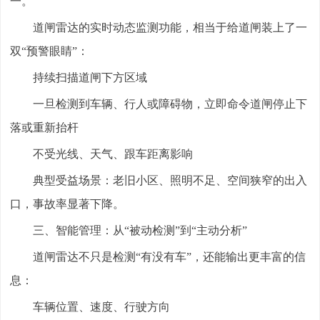
一。
道闸雷达的实时动态监测功能，相当于给道闸装上了一
双“预警眼睛”：
持续扫描道闸下方区域
一旦检测到车辆、行人或障碍物，立即命令道闸停止下
落或重新抬杆
不受光线、天气、跟车距离影响
典型受益场景：老旧小区、照明不足、空间狭窄的出入
口，事故率显著下降。
三、智能管理：从“被动检测”到“主动分析”
道闸雷达不只是检测“有没有车”，还能输出更丰富的信
息：
车辆位置、速度、行驶方向