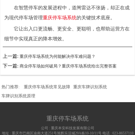
在智慧停车的发展进程中，道闸雷达不张扬，却正在成
为现代停车场管理
重庆停车场系统
的关键技术底座。
它让出入口更流畅、更安全、更聪明，也帮助运营方在
细节中实现真正的降本增效。
上一篇:
重庆停车场系统为何能解决停车难问题？
下一篇:
商业停车场如何破局？重庆停车场系统给出完整答案
热门推荐:
重庆停车场系统常见故障
重庆车牌识别系统
车牌识别系统原理
重庆停车场系统
公司 :
重庆本安科技发展有限公司
地址 :
重庆市巴南区渝南大道251号旭辉乐活城29A栋10-10/11号
电话 :
023-86537110