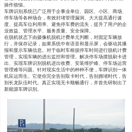
操作烦恼。
车牌识别系统已广泛用于企事业单位、园区、小区、商场、
停车场等各种场合，有效封堵管理漏洞、大大提高通行速
度、提高车位利用率、避免停车费的流失，提升了用户的企
业效益、管理水平、服务质量、安全保障。
在脱机状态下由摄像机脱机计费单元判断，对固定车辆放
行，并保存记录，如果系统中有语音和显示屏，会驱动其播
报和显示车辆信息。对于临时车根据停车时间进行脱机计费
管理，实现车辆的进出监控和管理。解决停车场摆脱刷卡进
出、实现车牌识别脱机进出收费、安装维护难、停车场运营
管理难等问题。针对现实生活中的种种不便，车牌识别一体
机应运而生。它使你完全告别取卡时代，告别拥堵时代，告
别长龙队伍时代。真正实现无卡顺畅通行，并首先研制出了
新能源车牌识别。