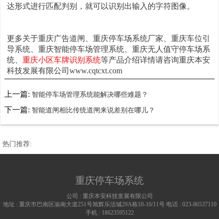
达形式进行匹配判别，就可以识别出输入的字符图像。
更多关于重庆广告道闸、重庆停车场系统厂家、重庆车位引
导系统、重庆智能停车场管理系统、重庆无人值守停车场系
统、
重庆小区车牌识别系统
等产品介绍详情请咨询重庆本安
科技发展有限公司www.cqtcxt.com
上一篇:
智能停车场管理系统能解决哪些难题？
下一篇:
智能道闸相比传统道闸来说差别在哪儿？
热门推荐:
重庆停车场系统
公司 :
重庆本安科技发展有限公司
地址 :
重庆市巴南区渝南大道251号旭辉乐活城29A栋10-10/11号
电话 :
023-86537110
手机 :
18623595122