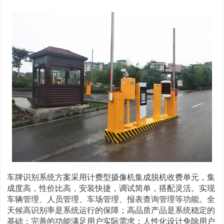
车牌识别系统方案采用计费型摄像机集成脱机收费单元，集
成度高，性价比高，安装快捷，调试简单，搭配灵活。实现
车辆管理、人员管理、车场管理、报表查询管理等功能。全
天候高识别率是系统运行的保障；高品质产品是系统稳定的
基础；完善的功能满足用户实际需求；人性化设计免除用户