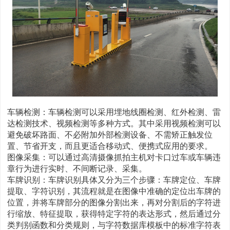
车辆检测：车辆检测可以采用埋地线圈检测、红外检测、雷
达检测技术、视频检测等多种方式。其中采用视频检测可以
避免破坏路面、不必附加外部检测设备、不需矫正触发位
置、节省开支，而且更适合移动式、便携式应用的要求。
图像采集：可以通过高清摄像抓拍主机对卡口过车或车辆违
章行为进行实时、不间断记录、采集。
车牌识别：车牌识别具体又分为三个步骤：车牌定位、车牌
提取、字符识别，其流程就是在图像中准确的定位出车牌的
位置，并将车牌部分的图像分割出来，再对分割后的字符进
行缩放、特征提取，获得特定字符的表达形式，然后通过分
类判别函数和分类规则，与字符数据库模板中的标准字符表