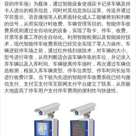
容的停车场）为载体，通过智能设备使感应卡记录车辆及持
卡人进出的相关信息，同时对其信息加以运算、传送并通过
字符显示、语音播报等人机界面转化成人工能够辨别和判断
的信号，从而实现计时收费、车辆管理等目的。智能停车收
费系统则通过全自动化的设备，实现了取卡、停车、收费、
开票等多重工序的全自动化。利用智能检测以及智能操控技
术，现代智能停车收费系统已经完全实现了零人力操作。车
辆进驻停车场之前，通过红外线扫描技术，对车辆的大小、
型号进行审查，从而判断适合该车辆停靠的车位，并记录入
库车辆以及入库时间。车辆驶离停车场时，再次通过车辆信
息检测，根据入库车辆类型、停车位类型、停车时间长短等
进行收费计算。当下较为先进的智能停车收费系统已经与微
信支付、支付宝支付等互联网支付平台建立了联系，从而极
大地提高了停车用户支付停车费用的便利性与快捷性。