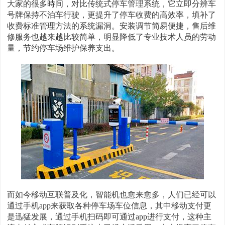
大家的很多時间，对比传统式停车管理系统，它立即分辨车
号牌保持不泊车行驶，更提升了停车收费的高效率，填补了
收费标准管理方法的系统漏洞。安装调节简易便捷，售后维
修服务也越来越比较简单，明显降低了专业技术人员的劳动
量，节约停车场维护保养支出。
而如今移动互联普及化，智能机也愈来愈多，人们已经可以
通过手机app来获取各种停车场车位信息，其中移动支付更
是迅猛发展，通过手机扫码即可通过app进行支付，这种主