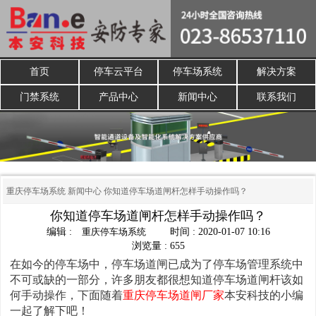
首页
停车云平台
停车场系统
解决方案
门禁系统
产品中心
新闻中心
联系我们
重庆停车场系统
新闻中心
你知道停车场道闸杆怎样手动操作吗？
你知道停车场道闸杆怎样手动操作吗？
编辑 :
重庆停车场系统
时间 : 2020-01-07 10:16
浏览量 : 655
在如今的停车场中，停车场道闸已成为了停车场管理系统中
不可或缺的一部分，许多朋友都很想知道停车场道闸杆该如
何手动操作，下面随着
重庆停车场道闸厂家
本安科技的小编
一起了解下吧！