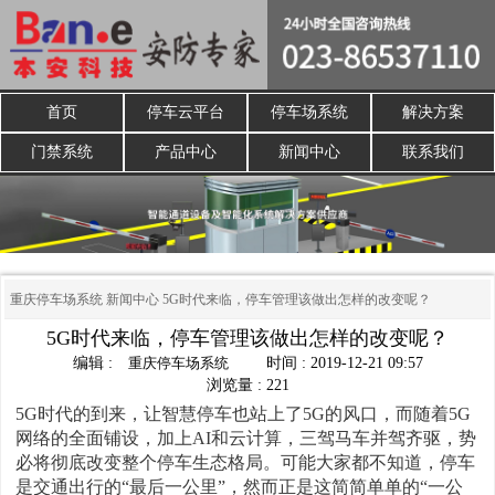
首页
停车云平台
停车场系统
解决方案
门禁系统
产品中心
新闻中心
联系我们
重庆停车场系统
新闻中心
5G时代来临，停车管理该做出怎样的改变呢？
5G时代来临，停车管理该做出怎样的改变呢？
编辑 :
重庆停车场系统
时间 : 2019-12-21 09:57
浏览量 : 221
5G时代的到来，让智慧停车也站上了5G的风口，而随着5G
网络的全面铺设，加上AI和云计算，三驾马车并驾齐驱，势
必将彻底改变整个停车生态格局。
可能大家都不知道，停车
是交通出行的“最后一公里”，然而正是这简简单单的“一公